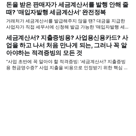
과 ㅅㄱㄱㅅㅅ 발행 의무를 정리해 드립니다.
돈을 받은 판매자가 세금계산서를 발행 안해 줄
때? ‘매입자발행 세금계산서’ 완전정복
거래처가 세금계산서를 발급해주지 않을 땐? 대금을 지급한
사업자가 직접 세무서에 신청해 발급 가능한 ‘매입자발행 세금
계산서’ 제도를 확인해 비용처리·매입세액공제까지 놓치지 마
세금계산서? 지출증빙용? 사업용신용카드? 사
세요.
업을 하고 나서 처음 만나게 되는, 그러나 꼭 알
아야하는 적격증빙의 모든 것
“사업 초반에 꼭 알아야 할 적격증빙: ‘세금계산서? 지출증빙
용 현금영수증?’ 사업 지출을 비용으로 인정받기 위한 핵심 서
류와 놓치면 생기는 불이익까지 쉽게 정리했습니다.”