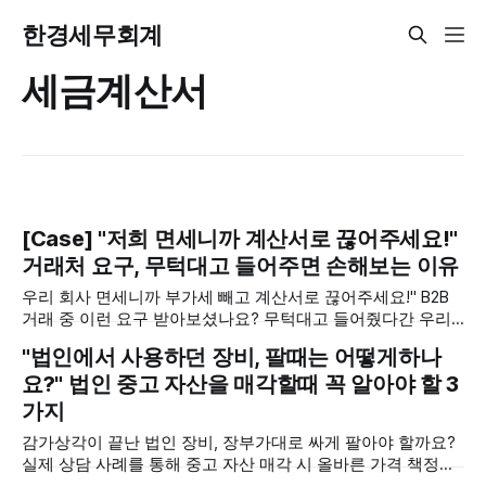
한경세무회계
세금계산서
[Case] "저희 면세니까 계산서로 끊어주세요!"
거래처 요구, 무턱대고 들어주면 손해보는 이유
우리 회사 면세니까 부가세 빼고 계산서로 끊어주세요!" B2B
거래 중 이런 요구 받아보셨나요? 무턱대고 들어줬다간 우리
회사의 비용이 10% 증가하는 세금 폭탄을 맞을 수 있습니다.
"법인에서 사용하던 장비, 팔때는 어떻게하나
거래처의 요구와 내 이익 사이, 가장 현명한 대처법을 실제 상
요?" 법인 중고 자산을 매각할때 꼭 알아야 할 3
담 사례를 통해 알아봅니다
가지
감가상각이 끝난 법인 장비, 장부가대로 싸게 팔아야 할까요?
실제 상담 사례를 통해 중고 자산 매각 시 올바른 가격 책정법