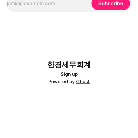
Subscribe
한경세무회계
Sign up
Powered by
Ghost
© 2009 ALE & PROTAX. All rights reserved.