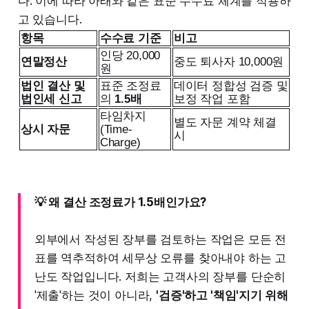
다. 이에 따라 아래와 같은 표준 수수료 체계를 적용하
고 있습니다.
항목
수수료 기준
비고
인당 20,000
연말정산
중도 퇴사자 10,000원
원
법인 결산 및
표준 조정료
데이터 정합성 검증 및
법인세 신고
의
1.5배
보정 작업 포함
타임차지
별도 자문 계약 체결
상시 자문
(Time-
시
Charge)
💡 왜 결산 조정료가 1.5배인가요?
외부에서 작성된 장부를 검토하는 작업은 모든 전
표를 역추적하여 세무상 오류를 찾아내야 하는 고
난도 작업입니다. 저희는 고객사의 장부를 단순히
'제출'하는 것이 아니라,
'검증'하고 '책임'지기 위해