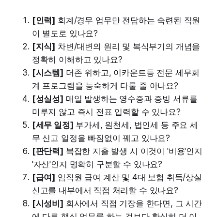
[인력]
회계/경무 업무만 전담하는 숙련된 직원
이 별도로 있나요?
[지식]
차변/대변의 원리 및 복식부기의 개념을
정확히 이해하고 있나요?
[시스템]
더존 위하고, 이카운트등 전문 세무회
계 프로그램을 능숙하게 다룰 줄 아나요?
[성실성]
매일 발생하는 영수증과 증빙 서류를
미루지 않고 즉시 전표 입력할 수 있나요?
[세무 일정]
부가세, 원천세, 법인세 등 주요 세
무 신고 일정을 빠짐없이 꿰고 있나요?
[판단력]
복잡한 지출 발생 시 이것이 '비용'인지
'자산'인지 명확히 구분할 수 있나요?
[급여]
임직원 급여 계산 및 4대 보험 취득/상실
신고를 내부에서 직접 처리할 수 있나요?
[시성비]
회사에서 직접 기장을 한다면, 그 시간
에 다른 핵심 업무를 하는 것보다 확실히 더 이