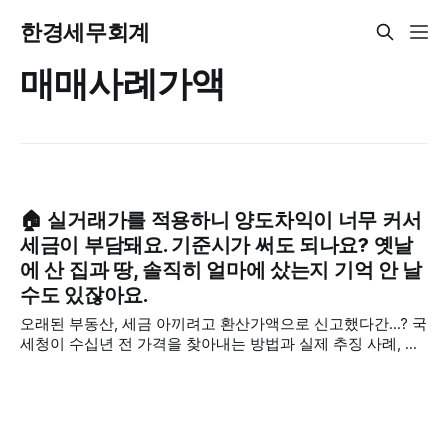
한경세무회계
매매사례가액
🏠 실거래가를 적용하니 양도차익이 너무 커서
세금이 부담돼요. 기준시가 써도 되나요? 옛날
에 산 집과 땅, 솔직히 얼마에 샀는지 기억 안 날
수도 있잖아요.
오래된 부동산, 세금 아끼려고 환산가액으로 신고했다간...? 국
세청이 수십년 전 가격을 찾아내는 방법과 실제 추징 사례, 그
리고 안전한 절세 방법까지 세무가이드가 꼼꼼하게 알려드립
니다. 💁‍♀️