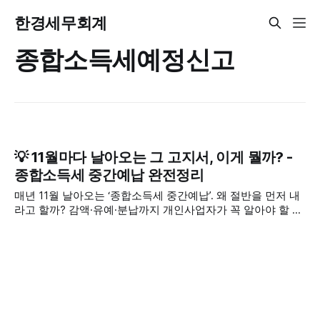
한경세무회계
종합소득세예정신고
💡 11월마다 날아오는 그 고지서, 이게 뭘까? -
종합소득세 중간예납 완전정리
매년 11월 날아오는 ‘종합소득세 중간예납’. 왜 절반을 먼저 내
라고 할까? 감액·유예·분납까지 개인사업자가 꼭 알아야 할 핵
심만 쉽게 정리했습니다.